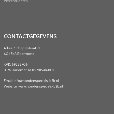
Verzendkosten
CONTACTGEGEVENS
Adres: Schepelstraat 21
6045KA Roermond
KVK: 69282706
BTW-nummer: NL857815416B01
Email: info@hondenspecials-b2b.nl
Website: www.hondenspecials-b2b.nl