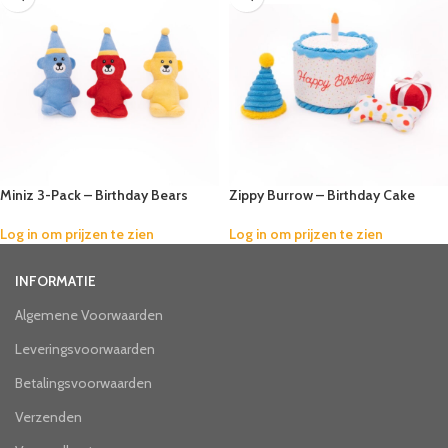
Miniz 3-Pack – Birthday Bears
Zippy Burrow – Birthday Cake
Log in om prijzen te zien
Log in om prijzen te zien
INFORMATIE
Algemene Voorwaarden
Leveringsvoorwaarden
Betalingsvoorwaarden
Verzenden