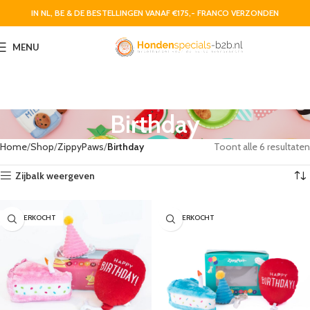
IN NL, BE & DE BESTELLINGEN VANAF €175,- FRANCO VERZONDEN
MENU
Birthday
Home
Shop
ZippyPaws
Birthday
Toont alle 6 resultaten
Zijbalk weergeven
UITVERKOCHT
UITVERKOCHT