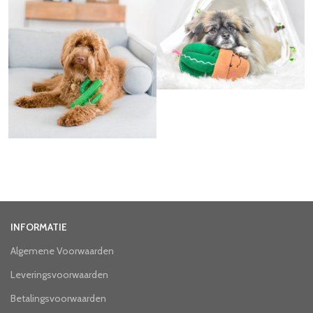
INFORMATIE
Algemene Voorwaarden
Leveringsvoorwaarden
Betalingsvoorwaarden