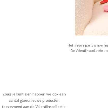
Het nieuwe jaar is amper in
De Valentijnscollectie st
Zoals je kunt zien hebben we ook een
aantal gloednieuwe producten
toegevoegd aan de Valentijnscollectie.