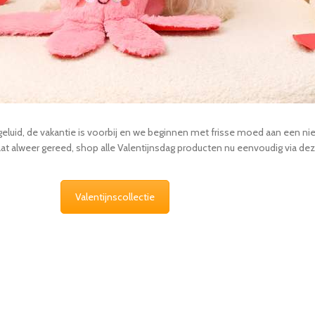
geluid, de vakantie is voorbij en we beginnen met frisse moed aan een nie
aat alweer gereed, shop alle Valentijnsdag producten nu eenvoudig via deze
Valentijnscollectie