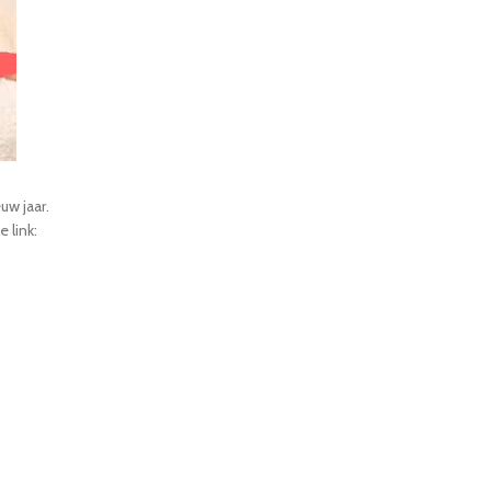
uw jaar.
 link: