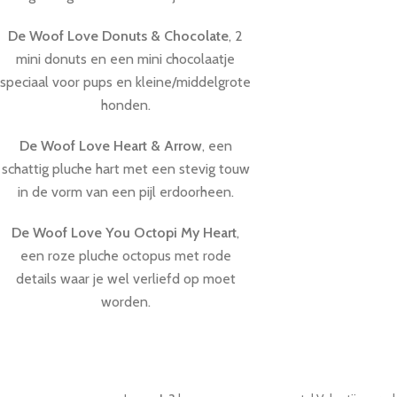
De Woof Love Donuts & Chocolate
, 2
mini donuts en een mini chocolaatje
speciaal voor pups en kleine/middelgrote
honden.
De Woof Love Heart & Arrow
, een
schattig pluche hart met een stevig touw
in de vorm van een pijl erdoorheen.
De Woof Love You Octopi My Heart
,
een roze pluche octopus met rode
details waar je wel verliefd op moet
worden.