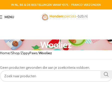
IN NL, BE & DE BESTELLINGEN VANAF €175,- FRANCO VERZONDEN
MENU
Wooliez
Home
Shop
ZippyPaws
Wooliez
Geen producten gevonden die aan je zoekcriteria voldoen.