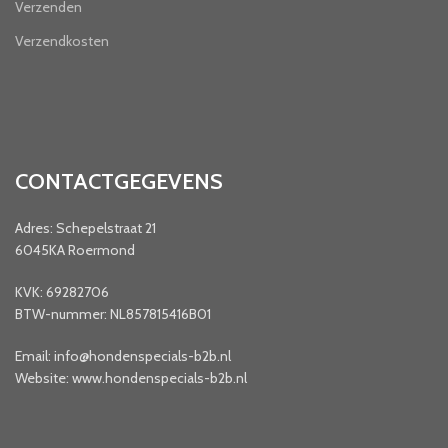
Verzenden
Verzendkosten
CONTACTGEGEVENS
Adres: Schepelstraat 21
6045KA Roermond
KVK: 69282706
BTW-nummer: NL857815416B01
Email: info@hondenspecials-b2b.nl
Website: www.hondenspecials-b2b.nl