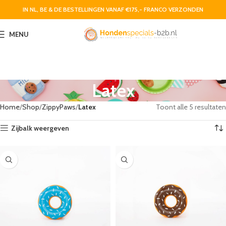
IN NL, BE & DE BESTELLINGEN VANAF €175,- FRANCO VERZONDEN
MENU
Latex
Home
Shop
ZippyPaws
Latex
Toont alle 5 resultaten
Zijbalk weergeven