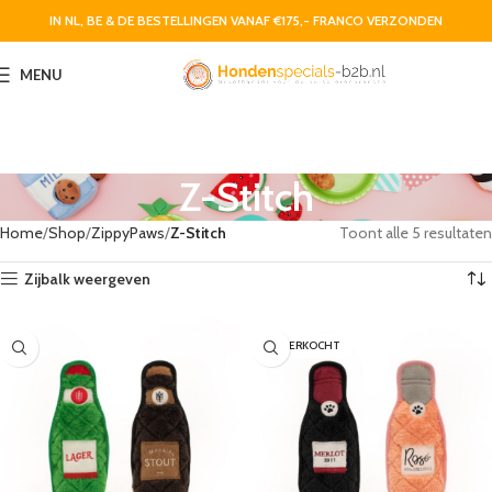
IN NL, BE & DE BESTELLINGEN VANAF €175,- FRANCO VERZONDEN
MENU
Z-Stitch
Home
Shop
ZippyPaws
Z-Stitch
Toont alle 5 resultaten
Zijbalk weergeven
UITVERKOCHT