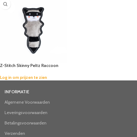
Z-Stitch Skinny Peltz Raccoon
Log in om prijzen te zien
INFORMATIE
Algemene Voorwaarden
Leveringsvoorwaarden
Betalingsvoorwaarden
Verzenden