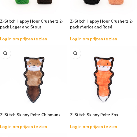
Z-Stitch Happy Hour Crusherz 2-
Z-Stitch Happy Hour Crusherz 2-
pack Lager and Stout
pack Merlot and Rosé
Log in om prijzen te zien
Log in om prijzen te zien
Z-Stitch Skinny Peltz Chipmunk
Z-Stitch Skinny Peltz Fox
Log in om prijzen te zien
Log in om prijzen te zien