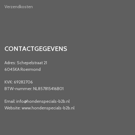
Verzendkosten
CONTACTGEGEVENS
Adres: Schepelstraat 21
6045KA Roermond
KVK: 69282706
BTW-nummer: NL857815416B01
Email: info@hondenspecials-b2b.nl
Website: www.hondenspecials-b2b.nl