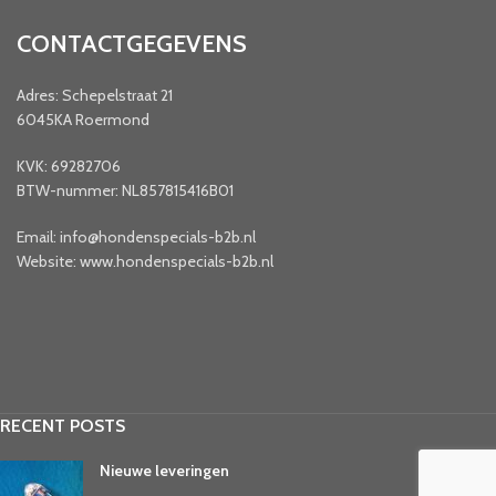
CONTACTGEGEVENS
Adres: Schepelstraat 21
6045KA Roermond
KVK: 69282706
BTW-nummer: NL857815416B01
Email: info@hondenspecials-b2b.nl
Website: www.hondenspecials-b2b.nl
RECENT POSTS
Nieuwe leveringen