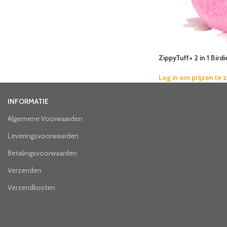
ZippyTuff+ 2 in 1 Bir
Log in om prijzen te 
INFORMATIE
Algemene Voorwaarden
Leveringsvoorwaarden
Betalingsvoorwaarden
Verzenden
Verzendkosten