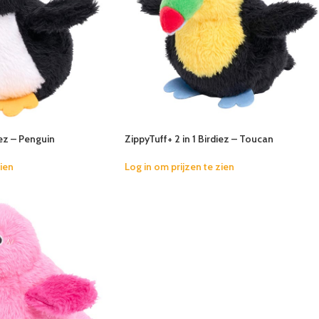
iez – Penguin
ZippyTuff+ 2 in 1 Birdiez – Toucan
zien
Log in om prijzen te zien