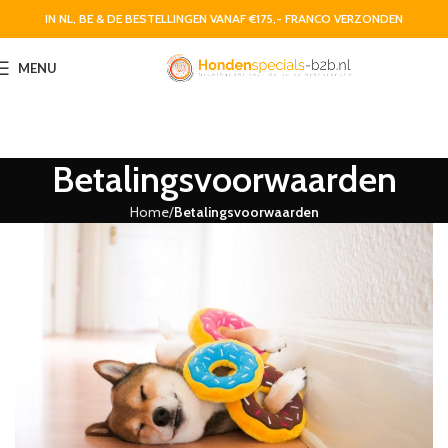
IN NL, BE & DE BESTELLINGEN VANAF €175,- FRANCO VERZONDEN
MENU
Betalingsvoorwaarden
Home
Betalingsvoorwaarden